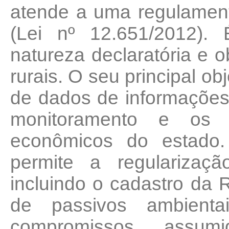
atende a uma regulament
(Lei nº 12.651/2012).
natureza declaratória e o
rurais. O seu principal o
de dados de informações 
monitoramento e os p
econômicos do estado
permite a regularizaçã
incluindo o cadastro da 
de passivos ambienta
compromissos assumi