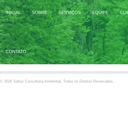
INICIAL
SOBRE
SERVIÇOS
EQUIPE
CLI
CONTATO
© 2026 Saltus Consultoria Ambiental. Todos os Direitos Reservados.