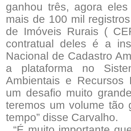
ganhou três, agora ele
mais de 100 mil registro
de Imóveis Rurais ( CE
contratual deles é a in
Nacional de Cadastro Amb
a plataforma no Sist
Ambientais e Recursos H
um desafio muito grande
teremos um volume tão 
tempo” disse Carvalho.
“É muito importante qu