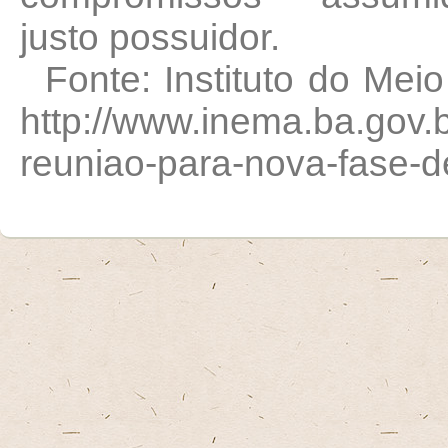
justo possuidor.
Fonte: Instituto do Mei
http://www.inema.ba.gov.b
reuniao-para-nova-fase-de