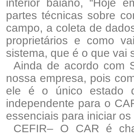
interior baiano, “Hoje
partes técnicas sobre co
campo, a coleta de dados
proprietários e como v
sistema, que é o que vai 
Ainda de acordo com S
nossa empresa, pois com
ele é o único estado
independente para o CAR
essenciais para iniciar o
CEFIR– O CAR é cha