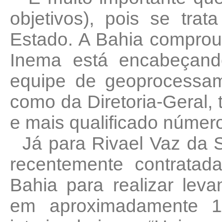
objetivos), pois se trat
Estado. A Bahia comprou 
Inema está encabeçand
equipe de geoprocessam
como da Diretoria-Geral,
e mais qualificado número
Já para Rivael Vaz da S
recentemente contrata
Bahia para realizar le
em aproximadamente 11